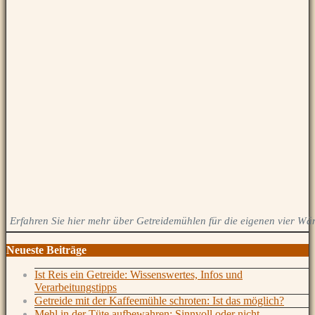
Erfahren Sie hier mehr über Getreidemühlen für die eigenen vier Wä
Neueste Beiträge
Ist Reis ein Getreide: Wissenswertes, Infos und
Verarbeitungstipps
Getreide mit der Kaffeemühle schroten: Ist das möglich?
Mehl in der Tüte aufbewahren: Sinnvoll oder nicht