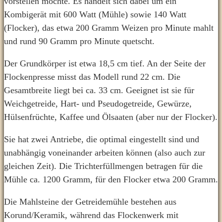
vorstellen möchte. Es handelt sich dabei um ein
Kombigerät mit 600 Watt (Mühle) sowie 140 Watt
(Flocker), das etwa 200
Gramm Weizen pro Minute mahlt
und rund 90 Gramm pro Minute quetscht.
Der Grundkörper ist etwa 18,5 cm tief. An der Seite der
Flockenpresse misst das Modell rund 22 cm. Die
Gesamtbreite liegt bei ca. 33 cm. Geeignet ist sie für
Weichgetreide, Hart- und Pseudogetreide, Gewürze,
Hülsenfrüchte, Kaffee und Ölsaaten (aber nur der Flocker).
Sie hat zwei Antriebe, die optimal eingestellt sind und
unabhängig voneinander arbeiten können (also auch zur
gleichen Zeit). Die Trichterfüllmengen betragen für die
Mühle ca. 1200 Gramm, für den Flocker etwa 200 Gramm.
Die Mahlsteine der Getreidemühle bestehen aus
Korund/Keramik, während das Flockenwerk mit