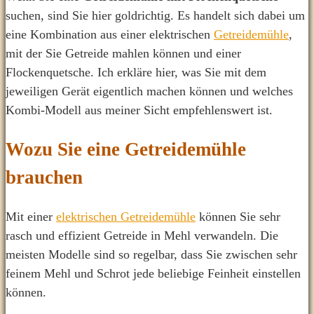
suchen, sind Sie hier goldrichtig. Es handelt sich dabei um
eine Kombination aus einer elektrischen
Getreidemühle
,
mit der Sie Getreide mahlen können und einer
Flockenquetsche. Ich erkläre hier, was Sie mit dem
jeweiligen Gerät eigentlich machen können und welches
Kombi-Modell aus meiner Sicht empfehlenswert ist.
Wozu Sie eine Getreidemühle
brauchen
Mit einer
elektrischen Getreidemühle
können Sie sehr
rasch und effizient Getreide in Mehl verwandeln. Die
meisten Modelle sind so regelbar, dass Sie zwischen sehr
feinem Mehl und Schrot jede beliebige Feinheit einstellen
können.