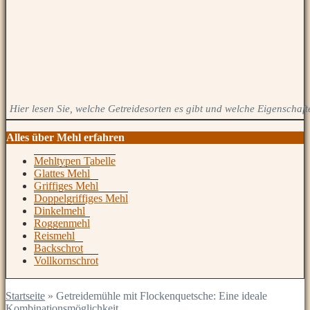
Hier lesen Sie, welche Getreidesorten es gibt und welche Eigenschaft
Alles über Mehl erfahren
Mehltypen Tabelle
Glattes Mehl
Griffiges Mehl
Doppelgriffiges Mehl
Dinkelmehl
Roggenmehl
Reismehl
Backschrot
Vollkornschrot
Startseite
»
Getreidemühle mit Flockenquetsche: Eine ideale
Kombinationsmöglichkeit