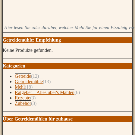
Hier lesen Sie alles darüber, welches Mehl Sie für einen Pizzateig v
Getreidemühle: Empfehlung
Keine Produkte gefunden.
Kategorien
Getreide
(12)
Getreidemühle
(13)
Mehl
(18)
Ratgeber – Alles über's Mahlen
(6)
Rezepte
(3)
Zubehör
(3)
Über Getreidemühlen für zuhause