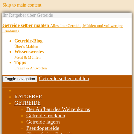
Skip to main content
Ihr Ratgeber über Getreide
Getreide selber mahlen
Alles über Getreide, Mühlen und vollwertige
Ernährung
Getreide-Blog
Über´s Mahlen
Wissenswertes
Mehl & Mühlen
Tipps
Fragen & Antworten
Getreide selber mahlen
Toggle navigation
RATGEBER
GETREIDE
Der Aufbau des Weizenkorns
Getreide trocknen
Getreide lagern
Pseudogetreide