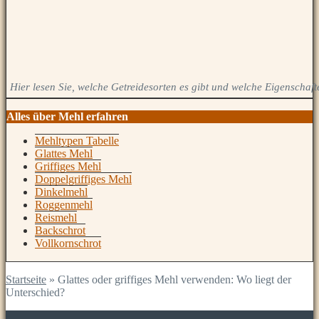
Hier lesen Sie, welche Getreidesorten es gibt und welche Eigenschaft
Alles über Mehl erfahren
Mehltypen Tabelle
Glattes Mehl
Griffiges Mehl
Doppelgriffiges Mehl
Dinkelmehl
Roggenmehl
Reismehl
Backschrot
Vollkornschrot
Startseite
»
Glattes oder griffiges Mehl verwenden: Wo liegt der
Unterschied?