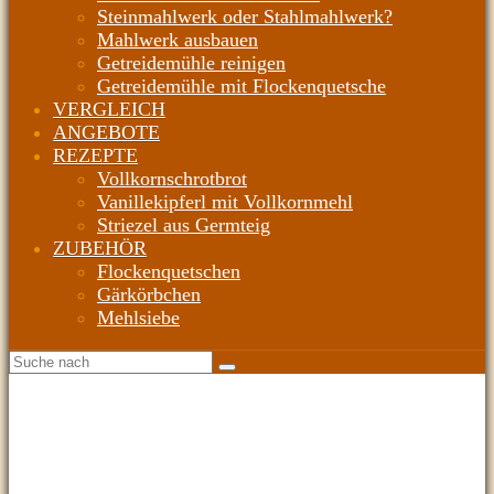
Steinmahlwerk oder Stahlmahlwerk?
Mahlwerk ausbauen
Getreidemühle reinigen
Getreidemühle mit Flockenquetsche
VERGLEICH
ANGEBOTE
REZEPTE
Vollkornschrotbrot
Vanillekipferl mit Vollkornmehl
Striezel aus Germteig
ZUBEHÖR
Flockenquetschen
Gärkörbchen
Mehlsiebe