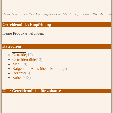
Hier lesen Sie alles darüber, welches Mehl Sie für einen Pizzateig v
Getreidemühle: Empfehlung
Keine Produkte gefunden.
Kategorien
Getreide
(12)
Getreidemühle
(13)
Mehl
(18)
Ratgeber – Alles über's Mahlen
(6)
Rezepte
(3)
Zubehör
(3)
Über Getreidemühlen für zuhause