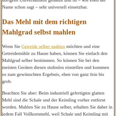
übrigens Universalmehl genannt und ist – wie eben der
Name schon sagt – sehr universell einsetzbar.
Das Mehl mit dem richtigen
Mahlgrad selbst mahlen
Wenn Sie
Getreide selber mahlen
möchten und eine
Getreidemühle zu Hause haben, können Sie einfach den
Mahlgrad selber bestimmen. So können Sie bei den
meisten Geräten diesen stufenlos einstellen und kommen
so zum gewünschten Ergebnis, eben von ganz fein bis
grob.
Beachten Sie aber: Beim industriell gefertigten glatten
Mehl sind die Schale und der Keimling vorher entfernt
worden. Mahlen Sie zu Hause selber, erhalten Sie daher in
jedem Fall Vollkornmehl, weil Schale und Keimling mit