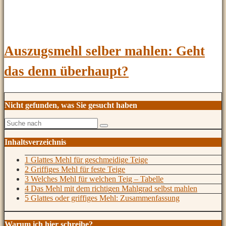
Auszugsmehl selber mahlen: Geht
das denn überhaupt?
Nicht gefunden, was Sie gesucht haben
Inhaltsverzeichnis
1 Glattes Mehl für geschmeidige Teige
2 Griffiges Mehl für feste Teige
3 Welches Mehl für welchen Teig – Tabelle
4 Das Mehl mit dem richtigen Mahlgrad selbst mahlen
5 Glattes oder griffiges Mehl: Zusammenfassung
Warum ich hier schreibe?