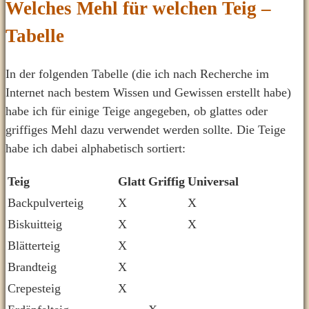
Welches Mehl für welchen Teig –
Tabelle
In der folgenden Tabelle (die ich nach Recherche im
Internet nach bestem Wissen und Gewissen erstellt habe)
habe ich für einige Teige angegeben, ob glattes oder
griffiges Mehl dazu verwendet werden sollte. Die Teige
habe ich dabei alphabetisch sortiert:
Teig
Glatt
Griffig
Universal
Backpulverteig
X
X
Biskuitteig
X
X
Blätterteig
X
Brandteig
X
Crepesteig
X