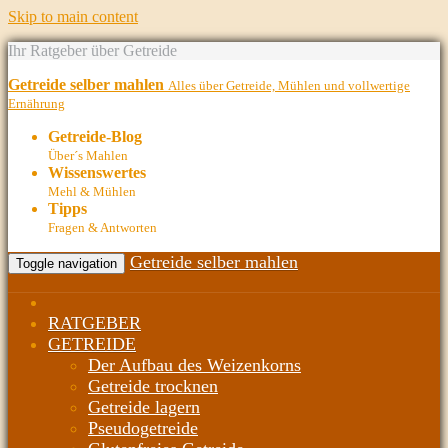
Skip to main content
Ihr Ratgeber über Getreide
Getreide selber mahlen
Alles über Getreide, Mühlen und vollwertige
Ernährung
Getreide-Blog
Über´s Mahlen
Wissenswertes
Mehl & Mühlen
Tipps
Fragen & Antworten
Getreide selber mahlen
Toggle navigation
RATGEBER
GETREIDE
Der Aufbau des Weizenkorns
Getreide trocknen
Getreide lagern
Pseudogetreide