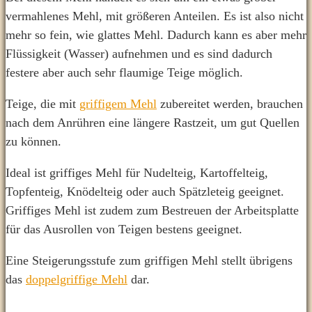
vermahlenes Mehl, mit größeren Anteilen. Es ist also nicht
mehr so fein, wie glattes Mehl. Dadurch kann es aber mehr
Flüssigkeit (Wasser) aufnehmen und es sind dadurch
festere aber auch sehr flaumige Teige möglich.
Teige, die mit
griffigem Mehl
zubereitet werden, brauchen
nach dem Anrühren eine längere Rastzeit, um gut Quellen
zu können.
Ideal ist griffiges Mehl für Nudelteig, Kartoffelteig,
Topfenteig, Knödelteig oder auch Spätzleteig geeignet.
Griffiges Mehl ist zudem zum Bestreuen der Arbeitsplatte
für das Ausrollen von Teigen bestens geeignet.
Eine Steigerungsstufe zum griffigen Mehl stellt übrigens
das
doppelgriffige Mehl
dar.