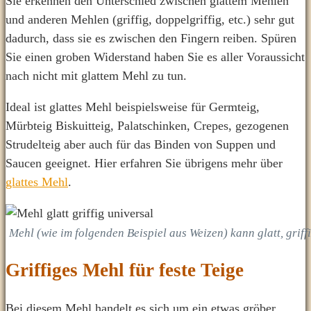
Sie erkennen den Unterschied zwischen glattem Mehlen
und anderen Mehlen (griffig, doppelgriffig, etc.) sehr gut
dadurch, dass sie es zwischen den Fingern reiben. Spüren
Sie einen groben Widerstand haben Sie es aller Voraussicht
nach nicht mit glattem Mehl zu tun.
Ideal ist glattes Mehl beispielsweise für Germteig,
Mürbteig Biskuitteig, Palatschinken, Crepes, gezogenen
Strudelteig aber auch für das Binden von Suppen und
Saucen geeignet. Hier erfahren Sie übrigens mehr über
glattes Mehl
.
Mehl (wie im folgenden Beispiel aus Weizen) kann glatt, grif
Griffiges Mehl für feste Teige
Bei diesem Mehl handelt es sich um ein etwas gröber