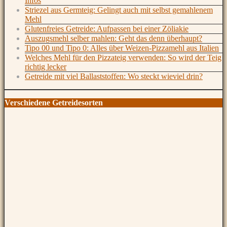
Infos
Striezel aus Germteig: Gelingt auch mit selbst gemahlenem
Mehl
Glutenfreies Getreide: Aufpassen bei einer Zöliakie
Auszugsmehl selber mahlen: Geht das denn überhaupt?
Tipo 00 und Tipo 0: Alles über Weizen-Pizzamehl aus Italien
Welches Mehl für den Pizzateig verwenden: So wird der Teig
richtig lecker
Getreide mit viel Ballaststoffen: Wo steckt wieviel drin?
Verschiedene Getreidesorten