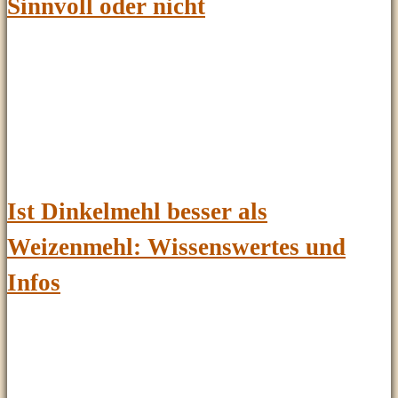
Sinnvoll oder nicht
Ist Dinkelmehl besser als
Weizenmehl: Wissenswertes und
Infos